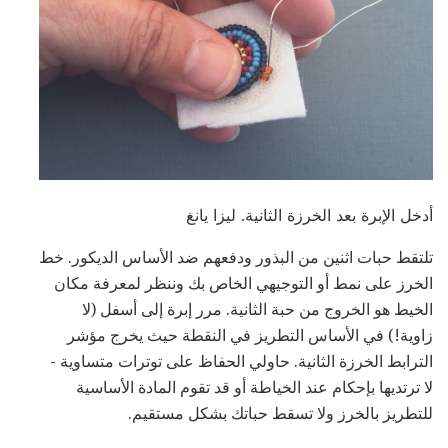
أدخل الإبرة بعد الخرزة الثانية. ليزا يانغ
تلتقط حبات اثنين من البذور ودفعهم ضد الأساس الديكور. خط
الخرز على نمط أو التوجيهي الخاص بك وننظر لمعرفة مكان
الخيط هو الخروج من حبة الثانية. مرر إبرة إلى أسفل (لا
زاوية!) في الأساس التطريز في النقطة حيث يخرج مؤشر
الترابط الخرزة الثانية. حاولي الحفاظ على توترات متساوية -
لا ترتديها بإحكام عند الخياطة أو قد تقوم المادة الأساسية
للتطريز بالخرز ولا تسقط حباتك بشكل مستقيم.