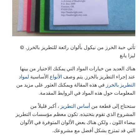
تأتي حبة الخرز من نيكول بألوان رائعة للتطريز بالخرز. ©
ليزا يانغ
هناك العديد من خيارات المواد التي يمكنك الاختيار من بينها
عند إجراء التطريز بالخرز. يتم وصف
الأنواع
الأساسية
لمواد
التطريز بالخرز
في هذه المقالة ويمكنك العثور على مزيد من
المعلومات حول هذه المواد في الروابط المقدمة.
ستحتاج إلى قطعة من
أساس التطريز
، أكبر قليلاً من
المشروع الذي تقوم بتختيذه. تكون معظم مؤسسات التطريز
بيضاء اللون ، ولكن هناك بعض الألوان المتوفرة في الألوان
التي قد تمتزج بشكل أفضل مع مشروعك.