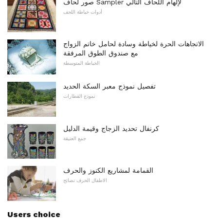
صور لحاف Sampler لإلهام اللحاف التالي
أدوات خياطة اللحف
الاتجاهات الحرة لخياطة وسادة لحامل خاتم الزواج
مع صندوق الطوق المرفقة
الخياطة المتوسطة
تفصيل نموذج معبر السكة الحديد
نموذج القطارات
كرنفال تحديد الزجاج وقيمة الدليل
جمع العتيقة
القمامة لمشاريع الكنوز والحرف
الاطفال الحرف نصائح
Users choice