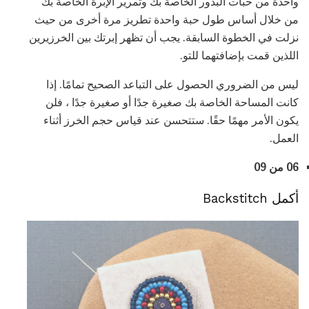
واحدة من حبات البذور الخاصة بك وتمرير الإبرة الخاصة بك
من خلال أساس طول حبة واحدة تطريز مرة أخرى من حيث
نزلت في الخطوة السابقة. يجب أن تظهر إبرتك بين الخرزيرين
اللذين قمت بإضافتهما للتو.
ليس من الضروري الحصول على التباعد الصحيح تمامًا. إذا
كانت المساحة الخاصة بك صغيرة جدًا أو صغيرة جدًا ، فلن
يكون الأمر مهمًا حقًا. ستتحسن عند قياس حجم الخرز أثناء
العمل.
06 من 09
أكمل Backstitch