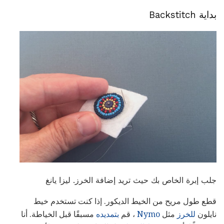
بداية Backstitch
جلب إبرة الخاص بك حيث تريد إضافة الخرز. ليزا يانغ
قطع طول مريح من الخيط الديكور. إذا كنت تستخدم خيط
نايلون
للخرز
مثل
Nymo
، قم
بتمديده
مسبقًا قبل الخياطة. أنا