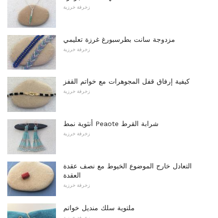
زخرفة خرزية
مزدوجة سانت بطرسبورغ غرزة تعليمي
زخرفة خرزية
كيفية إرفاق قفل المجوهرات مع خواتم القفز
زخرفة خرزية
أنثوية نمط Peaote شرابة القرط
زخرفة خرزية
التعادل خارج الموضوع الخيوط مع نصف عقدة
العقدة
زخرفة خرزية
ملتوية سلك منديل خواتم
زخرفة خرزية