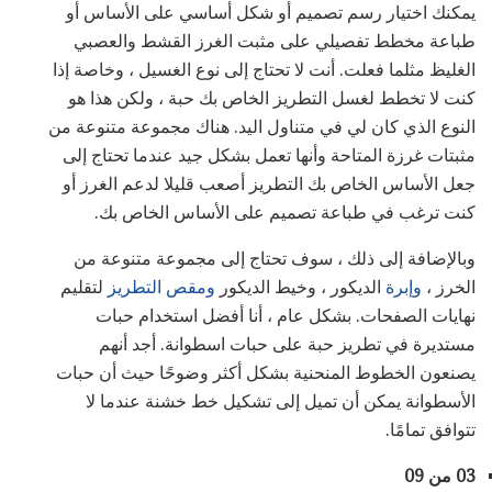
يمكنك اختيار رسم تصميم أو شكل أساسي على الأساس أو
طباعة مخطط تفصيلي على مثبت الغرز القشط والعصبي
الغليظ مثلما فعلت. أنت لا تحتاج إلى نوع الغسيل ، وخاصة إذا
كنت لا تخطط لغسل التطريز الخاص بك حبة ، ولكن هذا هو
النوع الذي كان لي في متناول اليد. هناك مجموعة متنوعة من
مثبتات غرزة المتاحة وأنها تعمل بشكل جيد عندما تحتاج إلى
جعل الأساس الخاص بك التطريز أصعب قليلا لدعم الغرز أو
كنت ترغب في طباعة تصميم على الأساس الخاص بك.
وبالإضافة إلى ذلك ، سوف تحتاج إلى مجموعة متنوعة من
الخرز ،
وإبرة
الديكور ، وخيط الديكور
ومقص التطريز
لتقليم
نهايات الصفحات. بشكل عام ، أنا أفضل استخدام حبات
مستديرة في تطريز حبة على حبات اسطوانة. أجد أنهم
يصنعون الخطوط المنحنية بشكل أكثر وضوحًا حيث أن حبات
الأسطوانة يمكن أن تميل إلى تشكيل خط خشنة عندما لا
تتوافق تمامًا.
03 من 09