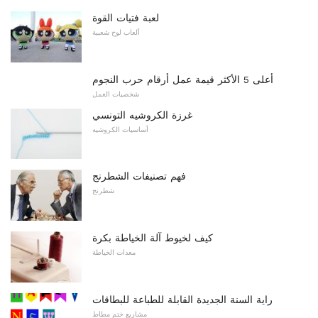
لعبة فتيات القوة
ألعاب لوح شعبية
أعلى 5 الأكثر قيمة عمل أرقام حرب النجوم
شخصيات العمل
غرزة الكروشيه التونسي
أساسيات الكروشيه
فهم تصنيفات الشطرنج
شطرنج
كيف لخيوط آلة الخياطة بكرة
معدات الخياطة
راية السنة الجديدة القابلة للطباعة للبطاقات
مشاريع ختم مطاط