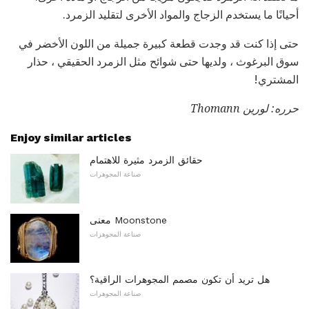
أحيانًا ما يستخدم الزجاج والمواد الأخرى لتقليد الزمرد.
حتى إذا كنت قد وجدت قطعة كبيرة جميلة من اللون الأخضر في
سوق البرغوث ، ولديها حتى شوائح مثل الزمرد الحقيقي ، حذار
المشتري!
حرره: لورين Thomann
Enjoy similar articles
حقائق الزمرد مثيرة للاهتمام
صناعة المجوهرات
معنى Moonstone
صناعة المجوهرات
هل تريد أن تكون مصمم المجوهرات الراقية؟
صناعة المجوهرات