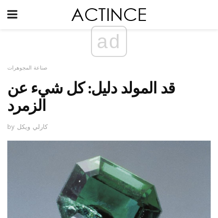
ad
صناعة المجوهرات
قد المولد دليل: كل شيء عن
الزمرد
by كارلي ويكل