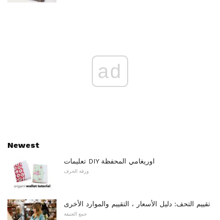
ad
Newest
تعليمات DIY اوريغامي المحفظة
ورقة الحرف
تقييم التحف: دليل الأسعار ، التقييم والموارد الأخرى
جمع العتيقة