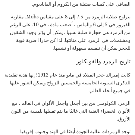
الصافي على كميات ضئيلة من الكروم أو الفاناديوم.
تتراوح صلابة الزمرد من 7.5 إلى 8 على مقياس Mohs. مقارنة
الفيروز في 5 إلى 6 والماس ، أصعب مادة ، في 10. على الرغم
من الزمرد هي حجارة صلبة نسبيا ، يمكن أن يؤثر وجود الشقوق
ومشتملات في الزمرد على متانتها. لذا كن حذرا! ضربة قوية
للحجر يمكن أن تنقسم بسهولة أو تشيبها.
تاريخ الزمرد والفولكلور
كانت إميرالد حجر الميلاد في مايو منذ عام 1912! إنها هدية تقليدية
للذكرى السنوية الخامسة والخمسين للزواج ويمكن العثور عليها
في جميع أنحاء العالم.
الزمرد الكولومبي من بين أجمل وأجمل الألوان في العالم ، مع
الألوان الخضراء الغنية التي غالبًا ما يتم تقبيلها بلمسة من اللون
الأزرق.
توجد الزمردات عالية الجودة أيضًا في الهند وجنوب إفريقيا