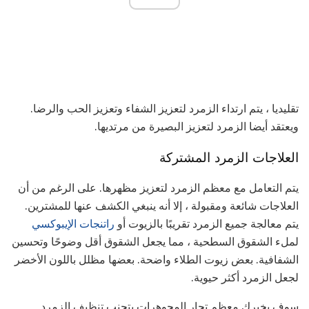
تقليديا ، يتم ارتداء الزمرد لتعزيز الشفاء وتعزيز الحب والرضا.
ويعتقد أيضا الزمرد لتعزيز البصيرة من مرتديها.
العلاجات الزمرد المشتركة
يتم التعامل مع معظم الزمرد لتعزيز مظهرها. على الرغم من أن
العلاجات شائعة ومقبولة ، إلا أنه ينبغي الكشف عنها للمشترين.
يتم معالجة جميع الزمرد تقريبًا بالزيوت أو
راتنجات الإيبوكسي
لملء الشقوق السطحية ، مما يجعل الشقوق أقل وضوحًا وتحسين
الشفافية. بعض زيوت الطلاء واضحة. بعضها مظلل باللون الأخضر
لجعل الزمرد أكثر حيوية.
سوف يخبرك معظم تجار المجوهرات بتجنب تنظيف الزمرد