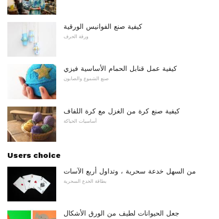
كيفية صنع الفوانيس الورقية
ورقة الحرف
كيفية عمل قنابل الحمام الأساسية فيزي
صنع الشموع والصابون
كيفية صنع كرة من الغزل مع كرة اللفاف
أساسيات الحياكة
Users choice
من السهل خدعة سحرية ، وتداول أربع الآسات
بطاقة الخدع السحرية
جعل الحيوانات لطيف من الورق الأشكال