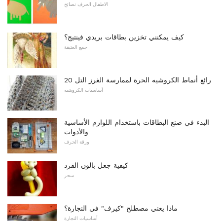
الاطفال الحرف نصائح
كيف يمكنني تخزين بطاقات بريدي فينتيج؟
جمع العتيقة
20 رائع أنماط الكروشيه الحرة لممارسة الغرز التل
أساسيات الكروشيه
البدء في صنع البطاقات باستخدام اللوازم الأساسية
والأدوات
ورقة الحرف
كيفية جعل بالون القرد
سحر
ماذا يعني مصطلح "كيرف" في النجارة؟
أساسيات النجارة