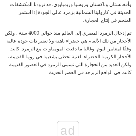
وأفغانستان وباكستان وروسيا وزيمبابوي. قد تزودنا المكتشفات
الحديثة في كارولينا الشمالية بزمرد عالي الجودة إذا استمر
المنجم في إنتاج الحجارة.
تم إدخال الزمرد المصري إلى العالم منذ حوالي 4000 سنة ، ولكن
الأحجار من تلك الألغام هي خضراء باهتة ولا تعتبر ذات جودة عالية
وفقًا لمعايير اليوم. وغالبا ما دفنت المومياوات مع الزمرد. كانت
الأحجار الكريمة الخضراء الغنية تحظى بشعبية في روما القديمة ،
ولكن العديد من الحجارة التي تسمى الزمرد في العصور القديمة
كانت في الواقع الزبرجد في العصر الحديث.
ad