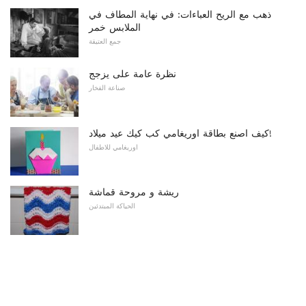
ذهب مع الريح العباءات: في نهاية المطاف في
الملابس خمر
جمع العتيقة
نظرة عامة على يزجج
صناعة الفخار
كيف اصنع بطاقة اوريغامي كب كيك عيد ميلاد!
اوريغامي للاطفال
ريشة و مروحة قماشة
الحياكة المبتدئين