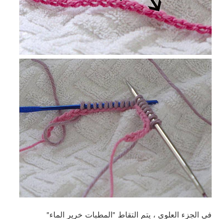
في الجزء العلوي ، يتم التقاط "المطبات خرير الماء"