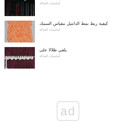
أساسيات الحياكة
كيفية ربط نمط الدانتيل مقياس السمك
أساسيات الحياكة
يلقي ظلالا على
أساسيات الحياكة
ad