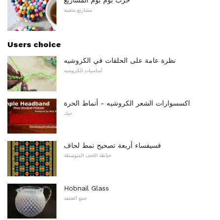
حزب بوم بوم المشاريع
مشاريع شعبية
Users choice
نظرة عامة على الحلقات في الكروشيه
أساسيات الكروشيه
اكسسوارات الشعر الكروشيه - أنماط الحرة
حبك
فسيفساء أربعة تصحيح نمط لحاف
خياطة اللحف المتوسطة
Hobnail Glass
جمع العتيقة