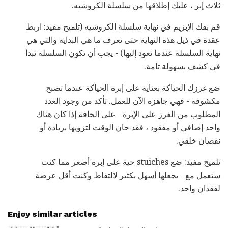
ثلاث إبر ، عليك إطلاقها من سلسلة الكروشيه.
قم بفك الإبزيم في نهاية سلسلة الكروشيه (تلميح مفيد: اربط
عقدة في ذيل هذه النهاية حتى تعرف ما هي البداية والتي هي
نهاية السلسلة عندما تعود إليها) - يجب أن تكون السلسلة تبدأ
في كشف بسهولة تامة.
ضع غرزك الحياكة بعناية على إبرة الحياكة عندما تصبح
مكشوفة - فهي جاهزة الآن للعمل. تأكد من وجود العدد
المطلوب من الغرز على الإبرة - على الحافة إذا كان هناك
واحد إضافي أو مفقود ، فقد حان الوقت لتزويها بزيادة أو
نقصان خلقي.
تلميح مفيد: ضع stuiches حية على إبرة أصغر مما كنت
ستعمل مع - يجعلها أسهل بكثير لالتقاط وكنت أقل عرضة
لفقدان واحد.
Enjoy similar articles