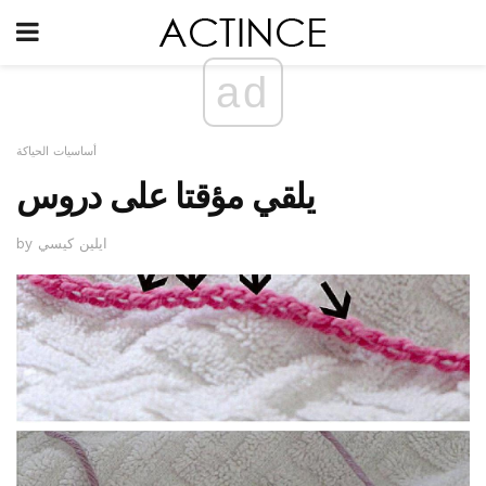
ad
أساسيات الحياكة
يلقي مؤقتا على دروس
by ايلين كيسي