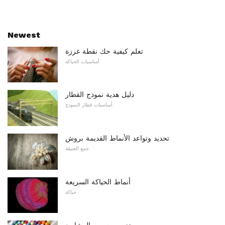
Newest
تعلم كيفية حك نقطة غرزة
أساسيات الحياكة
دليل هدية نموذج القطار
أساسيات قطار النموذج
تحديد وتواعد الأنماط القديمة بروش
جمع العتيقة
أنماط الحياكة السريعة
حياكة