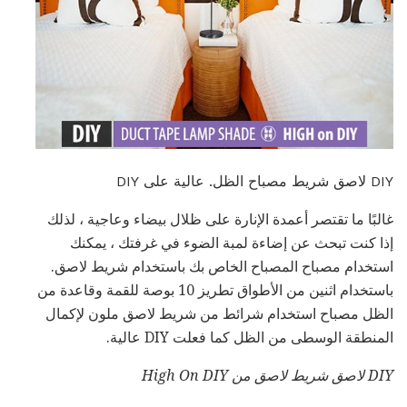
DIY لاصق شريط مصباح الظل. عالية على DIY
غالبًا ما تقتصر أعمدة الإنارة على ظلال بيضاء وعاجية ، لذلك
إذا كنت تبحث عن إضاءة لمبة الضوء في غرفتك ، يمكنك
استخدام مصباح المصباح الخاص بك باستخدام شريط لاصق.
باستخدام اثنين من الأطواق تطريز 10 بوصة للقمة وقاعدة من
الظل مصباح استخدام شرائط من شريط لاصق ملون لإكمال
المنطقة الوسطى من الظل كما فعلت DIY عالية.
DIY لاصق شريط لاصق من High On DIY