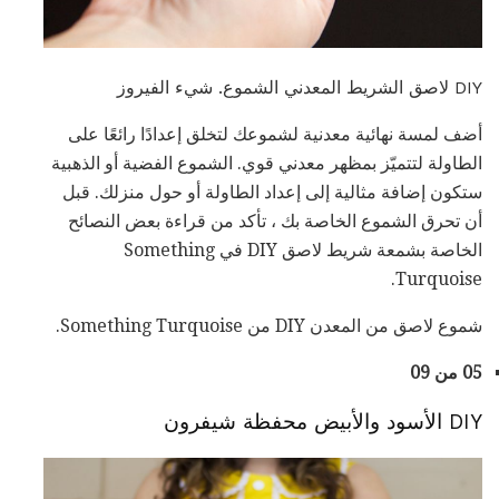
DIY لاصق الشريط المعدني الشموع. شيء الفيروز
أضف لمسة نهائية معدنية لشموعك لتخلق إعدادًا رائعًا على
الطاولة لتتميّز بمظهر معدني قوي. الشموع الفضية أو الذهبية
ستكون إضافة مثالية إلى إعداد الطاولة أو حول منزلك. قبل
أن تحرق الشموع الخاصة بك ، تأكد من قراءة بعض النصائح
الخاصة بشمعة شريط لاصق DIY في Something
Turquoise.
شموع لاصق من المعدن DIY من Something Turquoise.
05 من 09
DIY الأسود والأبيض محفظة شيفرون