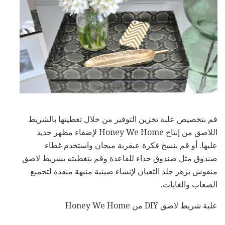
قم بتخصيص علبة تخزين التوفير من خلال تغطيتها بالشريط
اللاصق من إنتاج Honey We Home لإضفاء مظهر جديد
عليها. أو قم بنسخ فكرة عبقرية ميجان واستخدم غطاء
صندوق مثل صندوق حذاء للقاعدة وقم بتغطيته بشريط لاصق
منقوش بزهر جلد الثعبان لإنشاء صينية منبهة منفذة لتجميع
الصعاب والغايات.
علبة شريط لاصق DIY من Honey We Home