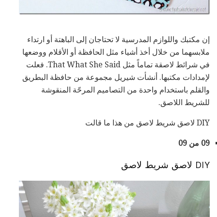
إن مكتبك واللوازم المدرسية لا تحتاجان إلى الباهتة أو ارتداء
ملابسهما من خلال أخذ أشياء مثل الحافظة أو الأقلام ووضعها
في شرائط لاصقة تماماً مثل That What She Said. فعلت
لإمدادات مكتبها. أنشأت شيريل مجموعة من حافظة البطريق
والقلم باستخدام واحدة من التصاميم المرحّة المنقوشة
للشريط اللاصق.
DIY لاصق شريط لاصق من هذا ما قالت
09 من 09
DIY لاصق شريط لاصق