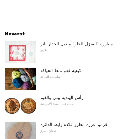
Newest
مطرزة "المنزل الحلو" منديل الجدار بانر
تطريز
كيفية فهم نمط الحياكة
أساسيات الحياكة
رأس الهندية بيني والقيم
دليل قيم العملة الأمريكية
قرميد غرزة مطرز قلادة رابط الدائرة
نصائح الخرز