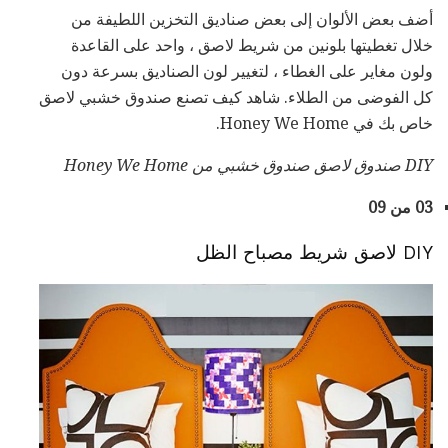
أضف بعض الألوان إلى بعض صناديق التخزين اللطيفة من
خلال تغطيتها بلونين من شريط لاصق ، واحد على القاعدة
ولون مغاير على الغطاء ، لتغيير لون الصناديق بسرعة دون
كل الفوضى من الطلاء. شاهد كيف تصنع صندوق خشبي لاصق
خاص بك في Honey We Home.
DIY صندوق لاصق صندوق خشبي من Honey We Home
03 من 09
DIY لاصق شريط مصباح الظل