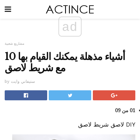
ad
مشاريع شعبية
10 أشياء مذهلة يمكنك القيام بها
مع شريط لاصق
by ستيفاني وايت
01 من 09
DIY لاصق شريط لاصق