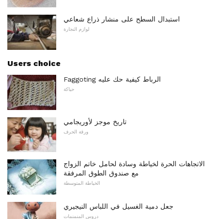
استبدال السطح على منشار ذراع شعاعي
لوازم النجارة
Users choice
Faggoting الرباط كيفية حك عليه
حياكة
تاريخ موجز لأوريجامي
ورقة الحرف
الاتجاهات الحرة لخياطة وسادة لحامل خاتم الزواج
مع صندوق الطوق المرفقة
الخياطة المتوسطة
جعل دمية الغسيل في اللباس النيجيري
دروس المنمنمات