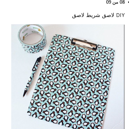
08 من 09
DIY لاصق شريط لاصق