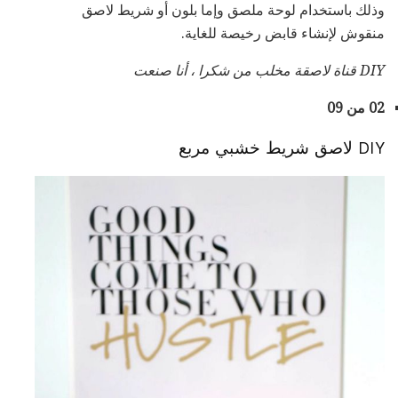
وذلك باستخدام لوحة ملصق وإما بلون أو شريط لاصق
منقوش لإنشاء قابض رخيصة للغاية.
DIY قناة لاصقة مخلب من شكرا ، أنا صنعت
02 من 09
DIY لاصق شريط خشبي مربع