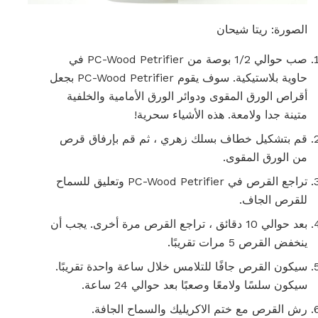
الصورة: ريتا شيحان
صب حوالي 1/2 بوصة من PC-Wood Petrifier في
حاوية بلاستيكية. سوف يقوم PC-Wood Petrifier بجعل
أقراص الورق المقوى ودوائر الورق الأمامية والخلفية
متينة جدا ولامعة. هذه الأشياء سحرية!
قم بتشكيل خطاف بسلك زهري ، ثم قم بإرفاق قرص
من الورق المقوى.
تراجع القرص في PC-Wood Petrifier وتعليق للسماح
للقرص الجاف.
بعد حوالي 10 دقائق ، تراجع القرص مرة أخرى. يجب أن
ينخفض ​​القرص 5 مرات تقريبًا.
سيكون القرص جافًا للتلامس خلال ساعة واحدة تقريبًا.
سيكون سلسًا ولامعًا وصعبًا بعد حوالي 24 ساعة.
رش القرص مع ختم الاكريليك والسماح الجافة.