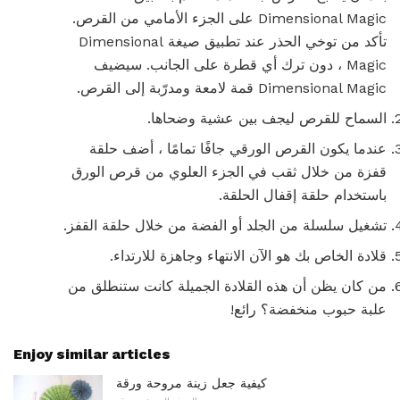
Dimensional Magic على الجزء الأمامي من القرص.
تأكد من توخي الحذر عند تطبيق صيغة Dimensional
Magic ، دون ترك أي قطرة على الجانب. سيضيف
Dimensional Magic قمة لامعة ومدرّبة إلى القرص.
السماح للقرص ليجف بين عشية وضحاها.
عندما يكون القرص الورقي جافًا تمامًا ، أضف حلقة
قفزة من خلال ثقب في الجزء العلوي من قرص الورق
باستخدام حلقة إقفال الحلقة.
تشغيل سلسلة من الجلد أو الفضة من خلال حلقة القفز.
قلادة الخاص بك هو الآن الانتهاء وجاهزة للارتداء.
من كان يظن أن هذه القلادة الجميلة كانت ستنطلق من
علبة حبوب منخفضة؟ رائع!
Enjoy similar articles
كيفية جعل زينة مروحة ورقة