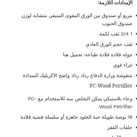
الإمدادات اللازمة:
مربع أو صندوق من الورق المقوى المتبقي متشابه لوزن
صندوق الحبوب
1 3/4 ثقب لكمة
ثقب حجم الورق العادي
جولة قلادة قلادة طباعة: تحميل هنا
غراء قوي
منقوشة وزارة الدفاع رذاذ رذاذ واضح الاكريليك السدادة
PC-Wood Pertifier
وعاء بلاستيكي يمكن التخلص منه للاستخدام مع PC-
Wood Petrifier
18 بوصة طويلة حبة الجلود جاهزة أو سلسلة فضية قلادة
حلقات القفز