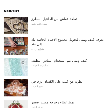
Newest
قطعة قماش من الدانتيل المطرز
مبتدئ الكروشيه
تعرف كيف ومتى لتحويل مجموع الأختام الخاصة بك
إلى نقد
طوابع بريدية
كيف ومتى يتم استخدام التماس النظيف
أساسيات الخياطة
نظرة عن كثب على الكساد الزجاجي
جمع العتيقة
نمط غطاء زخرفة مطرز صغير
نصائح الخرز