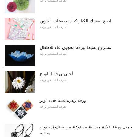
الحرف المبتدئين ورقة
اصنع بنفسك الكبار كتاب صفحات التلوين
الحرف المبتدئين ورقة
مشروع بسيط ورقة معجون عاء للأطفال
الحرف المبتدئين ورقة
أحلى ورقة البابونج
الحرف المبتدئين ورقة
ورقة زهرة علبة هدية توبر
الحرف المبتدئين ورقة
جميل ورقة قلادة ميدالية مصنوعة من صندوق حبوب
متبقية