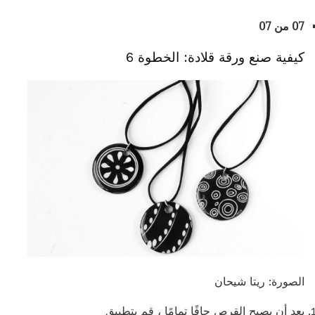
07 من 07
كيفية صنع ورقة قلادة: الخطوة 6
الصورة: ريتا شيحان
بعد أن يصبح القرص جافًا تمامًا ، قم بتطبيق