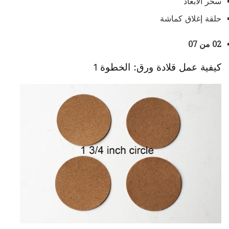
سحر الأبعاد
حلقة إغلاق كماشة
02 من 07
كيفية عمل قلادة ورق: الخطوة 1