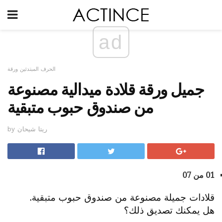
ad
الحرف المبتدئين ورقة
جميل ورقة قلادة ميدالية مصنوعة
من صندوق حبوب متبقية
by ريتا شيحان
01 من 07
قلادات جميلة مصنوعة من صندوق حبوب متبقية.
هل يمكنك تصديق ذلك؟