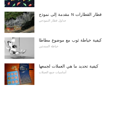
مقدمة إلى نموذج N قطار القطارات
جداول قطار النموذجي
كيفية خياطة ثوب مع موضوع مطاطا
خياطة المبتدئين
كيفية تحديد ما هي العملات لجمعها
أساسيات جمع العملات