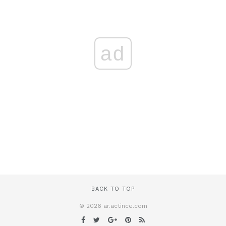
ad
BACK TO TOP
© 2026 ar.actince.com