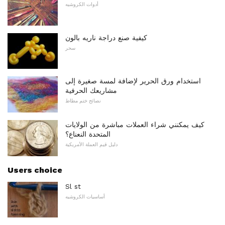
أدوات الكروشيه
كيفية صنع دراجة ناريه بالون
سحر
استخدام ورق الحرير لإضافة لمسة صغيرة إلى
مشاريعك الحرفية
نصائح ختم مطاط
كيف يمكنني شراء العملات مباشرة من الولايات
المتحدة النعناع؟
دليل قيم العملة الأمريكية
Users choice
Sl st
أساسيات الكروشيه