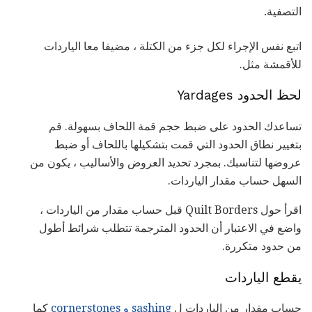
التصفية.
اتبع نفس الإجراء لكل جزء من الكتلة ، مضيفا معا الياردات
للأقمشة مثل.
لحظ الحدود Yardages
تساعدك الحدود على ضبط حجم قمة اللحاف بسهولة. قم
بتغيير نطاق الحدود التي قمت بتشكيلها باللحاف أو ضبط
عروضها لتناسبك. بمجرد تحديد العروض والأساليب ، يكون من
السهل حساب مقدار الياردات.
اقرأ حول Quilt Borders قبل حساب مقدار من الياردات ،
واضع في الاعتبار أن الحدود المترجمة تتطلب شرائط أطول
من حدود متكررة.
يقطع الياردات
حساب مقدار من الياردات ل
sashing و cornerstones
كما