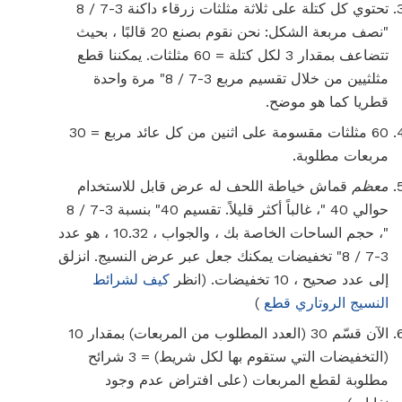
تحتوي كل كتلة على ثلاثة مثلثات زرقاء داكنة 3-7 / 8
"نصف مربعة الشكل: نحن نقوم بصنع 20 قالبًا ، بحيث
تتضاعف بمقدار 3 لكل كتلة = 60 مثلثات. يمكننا قطع
مثلثيين من خلال تقسيم مربع 3-7 / 8" مرة واحدة
قطريا كما هو موضح.
60 مثلثات مقسومة على اثنين من كل عائد مربع = 30
مربعات مطلوبة.
معظم
قماش خياطة اللحف له عرض قابل للاستخدام
حوالي 40 "، غالباً أكثر قليلاً. تقسيم 40" بنسبة 3-7 / 8
"، حجم الساحات الخاصة بك ، والجواب ، 10.32 ، هو عدد
3-7 / 8" تخفيضات يمكنك جعل عبر عرض النسيج. انزلق
إلى عدد صحيح ، 10 تخفيضات. (انظر
كيف لشرائط
النسيج الروتاري قطع
)
الآن قسّم 30 (العدد المطلوب من المربعات) بمقدار 10
(التخفيضات التي ستقوم بها لكل شريط) = 3 شرائح
مطلوبة لقطع المربعات (على افتراض عدم وجود