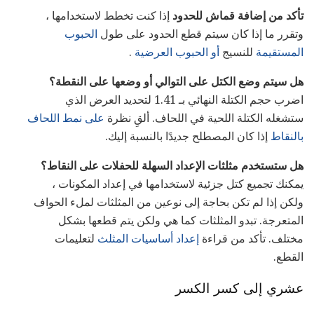
تأكد من إضافة قماش للحدود
إذا كنت تخطط لاستخدامها ،
وتقرر ما إذا كان سيتم قطع الحدود على طول
الحبوب
المستقيمة
للنسيج
أو الحبوب العرضية
.
هل سيتم وضع الكتل على التوالي أو وضعها على النقطة؟
اضرب حجم الكتلة النهائي بـ 1.41 لتحديد العرض الذي
ستشغله الكتلة اللحية في اللحاف. ألقِ نظرة
على نمط اللحاف
بالنقاط
إذا كان المصطلح جديدًا بالنسبة إليك.
هل ستستخدم مثلثات الإعداد السهلة للحفلات على النقاط؟
يمكنك تجميع كتل جزئية لاستخدامها في إعداد المكونات ،
ولكن إذا لم تكن بحاجة إلى نوعين من المثلثات لملء الحواف
المتعرجة. تبدو المثلثات كما هي ولكن يتم قطعها بشكل
مختلف. تأكد من قراءة
إعداد أساسيات المثلث
لتعليمات
القطع.
عشري إلى كسر الكسر