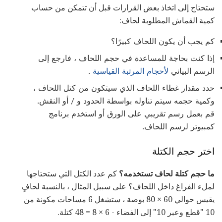
ستحتاج إلى اتخاذ بعض القرارات قبل أن تتمكن من حساب
كمية القماش المطلوبة لحاف:
كم يجب أن يكون اللحاف كبيرًا؟
إذا كنت بحاجة للمساعدة في حجم اللحاف ، فارجع إلى
الرسم البياني
لأحجام المرتبة القياسية
.
حدد مقدار غطاء اللحاف الذي سيتكون من كتل اللحاف ،
وكمية حجمه سيتم تناوله بواسطة الحدود و / أو النقش.
قم بعمل رسم تقريبي على الورق أو استخدم برنامج
كمبيوتر لرسم اللحاف.
اختر حجم الكتلة
ما حجم كتلة لحاف تستخدمه؟
كم عدد الكتل التي ستحتاجها
لملء الفراغ داخل اللحاف؟ على سبيل المثال ، بالنسبة لحافٍ
يقيس حوالي 60 × 80 بوصة ، ستشغل 6 مساحات مكونة من
10 "قطع وعبر 10" إلى الفضاء - 6 × 8 = 48 كتلة.