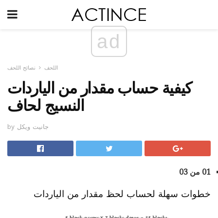
ad
اللحف
نصائح اللحف
كيفية حساب مقدار من الياردات
النسيج لحاف
by جانيت ويكل
01 من 03
خطوات سهلة لحساب لحظ مقدار من الياردات