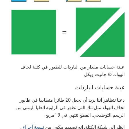
عينة حسابات مقدار من الياردات للطيور في كتلة لحاف
الهواء. © جانيت ويكل
عينة حسابات الياردات
دعنا نتظاهر أننا نريد أن نجعل 20 طائرا متطابقا في طابور
لحاف الهواء مثل تلك التي تظهر في الزاوية العليا اليمنى من
الرسم التوضيحي. القطع تنتهي في 9 "مربع.
انظر إلى شبكة الكتلة. إنه تصميم مكون من
تسعة أجزاء
،