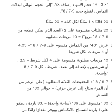
"× 3 = 9" حجم الانتهاء. إضافة 7/8 "إلى الحجم النهائي لبدلات
التماس ، لقطع حجم 9-7 / 8".
20 قالبًا × 1 مثلثًا لكل كتلة = 20 مثلثًا
20 مثلثات مقسومة على 2 (العدد الذي يمكن قطعه من
9-7 / 8 "مربع") = 10 مربعات مطلوبة
عرض "40" من القماش مقسوم على 9-7 / 8 "= 4.05
أو 4 مربعات لكل شريط
10 مربعات مطلوبة مقسومة على 4 لكل شريط = 2.5 ،
أو شريطين بالإضافة إلى نصف شريط ، كل 9-7 / 8
"واسعة.
9-7 / 8 "x التخفيضات الثلاثة المطلوبة (على الرغم من
أن المرء يحتاج إلى عرض جزئي) = حوالي 30" من
القماش.
30 "مقسومًا على 36" (ساحة واحدة) = .83 ياردة ، يطفو
على 1 ياردة للسماح بالانكماش ويوفر مقدارًا زائدًا من