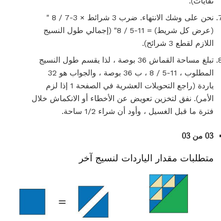
نفايات).
نحن على وشك الانتهاء. ضرب 3 شرائط × 3-7 / 8 "
(عرض كل شريط) = 11-5 / 8" (إجمالي طول النسيج
اللازم لقطع 3 شرائح).
تبلغ مساحة القماش 36 بوصة ، لذا يقسم طول النسيج
المطلوب ، 11-5 / 8 ، ب 36 بوصة ، والجواب هو 32
ياردة (راجع التحويلات العشرية في الصفحة 1 إذا لزم
الأمر). نفق لتخزين تعويض عن الأخطاء أو الانكماش خلال
فترة ما قبل الغسيل ، وأود أن شراء 1/2 ساحة.
03 من 03
متطلبات مقدار الياردات لنسيج آخر