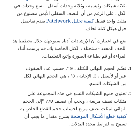
بثلاثة شبكات رئيسية ، وثلاثة وحدات أسفل - تسع وحدات في
الكل ، على الرغم من أن النصف السفلي الأيمن مصنوع من
مثلث واحد فقط.
كيفية تحليل Patchwork
يقدم تفاصيل
حول هيكل كتلة لحاف.
ضع في اعتبارك أن الإرشادات أدناه ستوجهك خلال تخطيط هذا
اللحف المحدد - ستختلف الكتل الخاصة بك. قم برسمه أثناء
القراءة أو قم بطباعة الصورة واتبع التعليمات.
قسّم الحجم النهائي للكتلة ، 9 "، حسب عدد الصفوف
عبر أو لأسفل ، 3. الإجابة ، 3" ، هي الحجم النهائي لكل
من الشبكات التسع.
تحتوي جميع الشبكات التسع في هذه المجموعة على
مثلثات نصف مربعة ، ويجب أن نضيف 7/8 "إلى الحجم
النهائي لمثلث نصف مربع لحساب حجم القطع الخاص به.
كيفية قطع الأشكال الموضحة
يشرح مقدار ما يجب أن
تسمح به لترابط محدد البدلات.