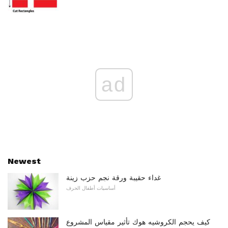
ad
Newest
غداء حقيبة ورقة نجم حزب زينة
أساسيات أطفال الحرف
كيف يحجم الكروشيه هوك تأثير مقياس المشروع