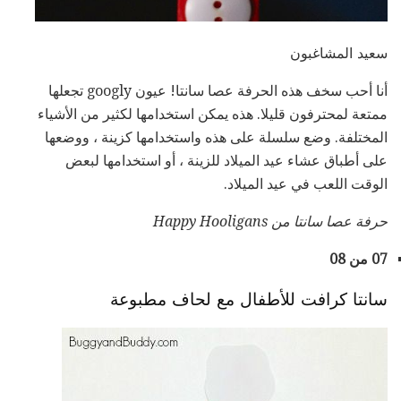
سعيد المشاغبون
أنا أحب سخف هذه الحرفة عصا سانتا! عيون googly تجعلها
ممتعة لمحترفون قليلا. هذه يمكن استخدامها لكثير من الأشياء
المختلفة. وضع سلسلة على هذه واستخدامها كزينة ، ووضعها
على أطباق عشاء عيد الميلاد للزينة ، أو استخدامها لبعض
الوقت اللعب في عيد الميلاد.
حرفة عصا سانتا من Happy Hooligans
07 من 08
سانتا كرافت للأطفال مع لحاف مطبوعة