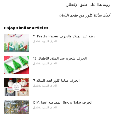
رؤية هذا على طبق الإفطار.
كعك سانتا كلوز من طعم اليابان
Enjoy similar articles
11 Pretty Paper زينة عيد الميلاد والحرف
الحرف اليدوية للأطفال
12 الحرف شجرة عيد الميلاد للأطفال
الحرف اليدوية للأطفال
7 الحرف سانتا كلوز لعيد الميلاد
الحرف اليدوية للأطفال
DIY: المصاصة عصا Snowflake الحرف
الحرف اليدوية للأطفال