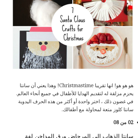
هو هو هو! انها تقريبا Christmastime! وهذا يعني أن سانتا
يحزم مزلقة له لتقديم الهدايا للأطفال في جميع أنحاء العالم.
في غضون ذلك ، اختر واحدة أو أكثر من هذه الحرف اليدوية
سانتا كلوز متعة لمحاولة مع أطفالك.
02 من 08
سانتا الذهاب الى المرحاض ورق المداخن لفة