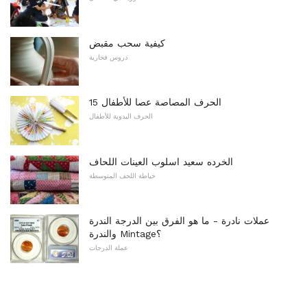
كيفية سحب مقبض
دروس فخارية
15 الحرف المصاصة عصا للأطفال
الحرف اليدوية للأطفال
الخرده سعيد اسلوب العينات اللحاف
خياطة اللحف المتوسطة
عملات نادرة - ما هو الفرق بين الدرجة الندرة
والندرة Mintage؟
عملة الدرجات