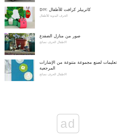
DIY: كاتربيلر كرافت للأطفال
الحرف اليدوية للأطفال
صور من منازل الضفدع
الاطفال الحرف نصائح
تعليمات لصنع مجموعة متنوعة من الإشارات
المرجعية
الاطفال الحرف نصائح
ad