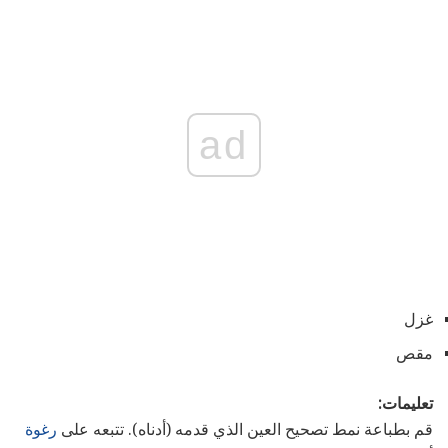
ad
غزل
مقص
تعليمات:
قم بطباعة نمط تصحيح العين الذي قدمه (أدناه). تتبعه على
رغوة