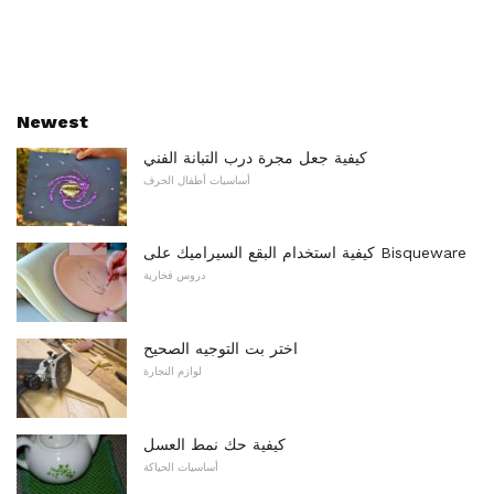
Newest
كيفية جعل مجرة ​​درب التبانة الفني
أساسيات أطفال الحرف
كيفية استخدام البقع السيراميك على Bisqueware
دروس فخارية
اختر بت التوجيه الصحيح
لوازم النجارة
كيفية حك نمط العسل
أساسيات الحياكة