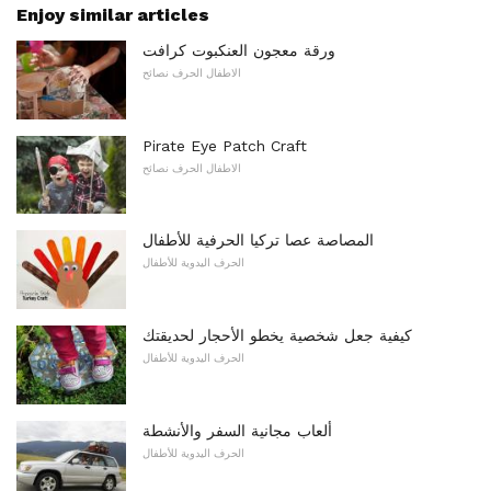
Enjoy similar articles
ورقة معجون العنكبوت كرافت
الاطفال الحرف نصائح
Pirate Eye Patch Craft
الاطفال الحرف نصائح
المصاصة عصا تركيا الحرفية للأطفال
الحرف اليدوية للأطفال
كيفية جعل شخصية يخطو الأحجار لحديقتك
الحرف اليدوية للأطفال
ألعاب مجانية السفر والأنشطة
الحرف اليدوية للأطفال