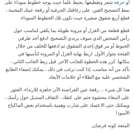
أو
حرفة
شعر وتقطيعها. يحيط علما حيث يوجد خطوط سوداء على
نمط التصحيح العين. على رغاقتك الحرفية أو رقعة عينك المحببة ،
قطع أربع شقوق صغيرة حيث تكون تلك الخطوط السوداء.
قطع قطعة من الغزل أو مرونة طويلة بما يكفي لتناسب حول
رأس الشخص الذي سوف يرتدي التصحيح. ادفع أحد طرفي
الخيوط أو مر فوق إحدى الشقوق ثم ادفعها للخلف من خلال
الفتحة بجوار الأول. اربط نهاية الغزل أو المرونة لتأمينها في
مكانها. كرر هذه الخطوة للجانب الآخر. قبل ربط الجانب الثاني ،
تأكد من أنه مناسب. إذا كنت ترغب في ذلك ، يمكنك إضفاء الطابع
الشخصي عليه مع الطلاء أو علامات الأبعاد.
هذا كل شيء ... رقعة عين القراصنة الآن جاهزة للارتداء. العثور
على الببغاء محشوة جثم على كتفك ، التفاف المنديل حول رأسك ،
ويمكنك حتى الاعتماد على شارب وهمية باستخدام بعض الماكياج
الأسود!
المتعة كونه قرصان.