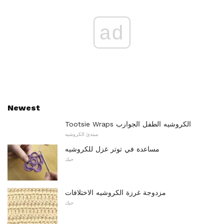
ad
Newest
Tootsie Wraps الكروشيه الطفل الجوارب
مبتدئ الكروشيه
مساعدة في توتر غزل للكروشيه
حبك
مزدوجة غرزة الكروشيه الاختلافات
حبك