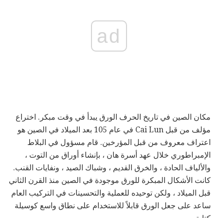
ad
مكان الصين في تاريخ الحرف الورق يبدأ في وقت مبكر. اختراع
مؤلف من قبل Cai Lun في عام 105 بعد الميلاد في الصين هو
اعتراف معروف من قبل المؤرخين. قام مسؤول في البلاط
الإمبراطوري خلال عهد أسرة هان ، بإنشاء أوراق من التوت ،
والألياف الحادة ، والخرق القديم ، وشباك الصيد ، ونفايات القنب.
كانت الأشكال المبكرة للورق موجودة في الصين منذ القرن الثاني
قبل الميلاد ، ولكن توحيده للعملية والتحسينات في التركيب العام
ساعد على جعل الورق قابلاً للاستخدام على نطاق واسع كوسيلة