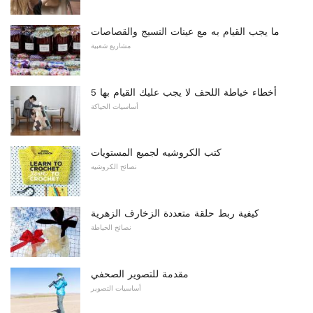
ما يجب القيام به مع عينات النسيج والقصاصات
مشاريع شعبية
5 أخطاء خياطة اللحف لا يجب عليك القيام بها
أساسيات الحياكة
كتب الكروشيه لجميع المستويات
نصائح الكروشيه
كيفية ربط حلقة متعددة الزخارف الزهرية
نصائح الخياطة
مقدمة للتصوير الصحفي
أساسيات التصوير