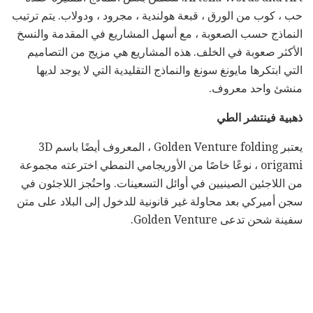
حب ، كوب من الورق ، قبعة هولندية ، مجرود ، ودولاب. يتم ترتيب
النماذج حسب الصعوبة ، مع أسهل المشاريع في المقدمة والنسخ
الأكثر صعوبة في الخلف. هذه المشاريع هي مزيج من التصاميم
التي ابتكرها مايونغ سونغ والنماذج التقليدية التي لا يوجد لديها
منشئ واحد معروف.
ذهبية فينتشر الطي
يعتبر Golden Venture folding ، المعروف أيضًا باسم 3D
origami ، نوعًا خاصًا من الأوريجامي النمطي اخترعته مجموعة
من اللاجئين الصينيين في أوائل التسعينات. واحتُجز اللاجئون في
سجن أميركي بعد محاولة غير قانونية للدخول إلى البلاد على متن
سفينة شحن تدعى Golden Venture.