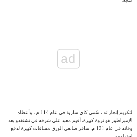
كتابة.
ad
لتكريم إنجازاته ، سُمي كاي سارية في عام 114 م ، وأعطاه
الإمبراطور هو ثروة كبيرة. أقيم معبد على شرفه في تشنغدو بعد
وفاته في عام 121 م. سافر صانعي الورق مسافات كبيرة لدفع
احترامهم.