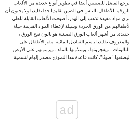
يرجع الفضل للصينيين أيضا في تطوير أنواع عديدة من الألعاب
الورقية للأطفال. الناس في الصين تقليديا جدا تقليديا ولا يحبون أن
نرى مواد مفيدة تذهب إلى الهدر. أصبحت الألعاب القابلة للطي
لأطفالهم من الورق الخردة وسيلة لإعطاء المواد القديمة حياة
جديدة. من أشهر ألعاب الورق الصينية هو بالون نفخ الورق ،
والمعروف تقليديا باسم القناديل المائية. ينقر الأطفال على
البالونات ، ويفجرونها ، ويملأونها بالماء ، ويرمونهم على الأرض
ليصنعوا "صوتًا". كانت قاعدة هذا النموذج مصدر إلهام لتسمية
ad