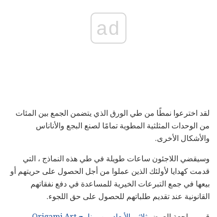
ad
لقد اخترعوا نمطًا من طي الورق الذي يتضمن الجمع بين المئات
من الوحدات المثلثية المطوية تمامًا لصنع البجع والأناناس
والأشكال الأخرى.
وسيقضي اللاجئون ساعات طويلة في طي هذه النماذج ، التي
قدمت كهدايا لأولئك الذين عملوا من أجل الحصول على حريتهم أو
بيعها في جمع التبرعات الخيرية للمساعدة في دفع نفقاتهم
القانونية عند تقديم طلباتهم للحصول على حق اللجوء.
قم بمراجعة العرض
ثلاثي الأبعاد من برنامج Origami Art