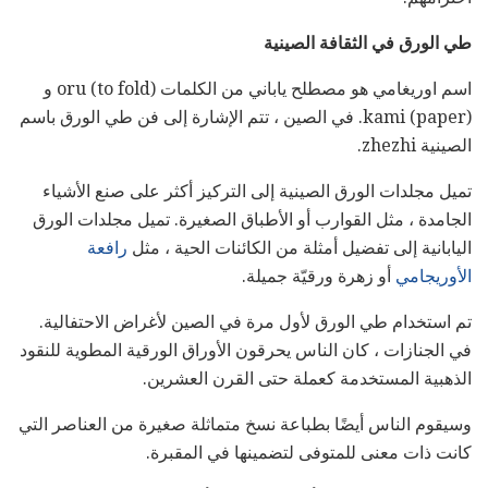
طي الورق في الثقافة الصينية
اسم اوريغامي هو مصطلح ياباني من الكلمات oru (to fold) و
kami (paper). في الصين ، تتم الإشارة إلى فن طي الورق باسم
الصينية zhezhi.
تميل مجلدات الورق الصينية إلى التركيز أكثر على صنع الأشياء
الجامدة ، مثل القوارب أو الأطباق الصغيرة. تميل مجلدات الورق
اليابانية إلى تفضيل أمثلة من الكائنات الحية ، مثل
رافعة
الأوريجامي
أو زهرة ورقيّة جميلة.
تم استخدام طي الورق لأول مرة في الصين لأغراض الاحتفالية.
في الجنازات ، كان الناس يحرقون الأوراق الورقية المطوية للنقود
الذهبية المستخدمة كعملة حتى القرن العشرين.
وسيقوم الناس أيضًا بطباعة نسخ متماثلة صغيرة من العناصر التي
كانت ذات معنى للمتوفى لتضمينها في المقبرة.