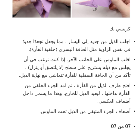
كريسي بك
اجلب الذيل من جديد إلى اليسار ، مما يجعل تجعدًا جديدًا
في نفس الزاوية مثل الحافة اليسرى (خلفية الفأرة).
اقلب الماوس على الجانب الآخر. إذا كنت ترغب في أن
يجلس مع ذيله يستريح على سطح (لا يلتصق أو ينزل) ،
تأكد من أن الحافة السفلية للفأرة تتماشى مع نهاية الذيل.
افتح طرف الذيل من الفأرة ، ثم امد الجزء الخلفي من
الفأرة بداخلها ، ليعيد الذيل للخارج. وهذا ما يسمى داخل
أضعاف العكسي.
أضعاف الجزء المتبقي من الذيل تحت الماوس.
07 من 07