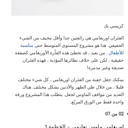
كريسي بك
الفئران اوريغامي هي رائعتين جدا وأقل مخيف من الشيء
الحقيقي. هذا هو مشروع المستوى المتوسط ​​حتى
مناسبة
للأطفال
. من بعيد ، قد تخطئ هذه الفأرة الأوريغامي كصفقة
حقيقية ، لكن على خلاف نظائرها المؤذية ، فهذه الفئران
صديقة وغير مدمرة!
يمكنك جعل حفنة من الفئران اوريغامي ، كل شيء مختلف
قليلا ، من خلال طي الظهر والأذنين بشكل مختلف. هناك
العديد من مواقف الماوس لجعل. يتطلب هذا المشروع ورقة
واحدة فقط من الورق المربّع.
02 من 07
اوريغامي ماوس تعليمي - الخطوة 1