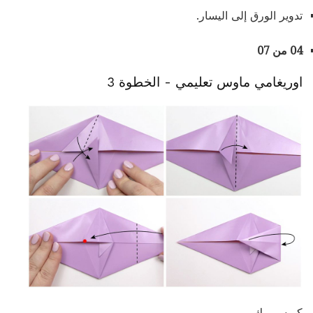
تدوير الورق إلى اليسار.
04 من 07
اوريغامي ماوس تعليمي - الخطوة 3
كريسي بك