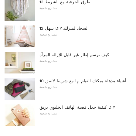
13 طرق الحرفية مع الشريط
مشاريع شعبية
12 سهل DIY السجاد لمنزلك
مشاريع شعبية
كيف ترسم إطار غير قابل للإزالة المرآة
مشاريع شعبية
10 أشياء مذهلة يمكنك القيام بها مع شريط لاصق
مشاريع شعبية
كيفية جعل قضية الهاتف الخليوي بريق DIY
مشاريع شعبية