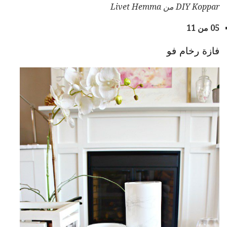
DIY Koppar
من
Livet Hemma
05 من 11
فازة رخام فو