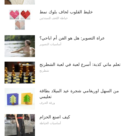
خليط القلوب لحاف بلوك نمط
خياطة اللحف للمبتدئين
عراة التصوير: هل هو الفن أم اباحي؟
أساسيات التصوير
تعلم ماتي كذبة: أسرع لعبة في لعبة الشطرنج
شطرنج
من السهل اوريغامي شجرة عيد الميلاد بطاقة
تعليمي
ورقة الحرف
كيف اصنع الحزام
أساسيات الخياطة