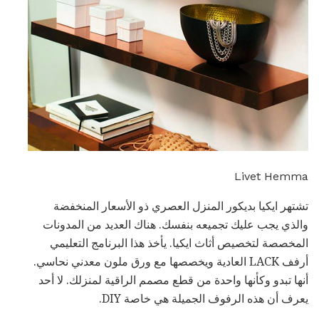
Livet Hemma
تشتهر ايكيا بديكور المنزل العصري ذو الأسعار المنخفضة
والذي يجب عليك تجميعه بنفسك. هناك العديد من المدونات
المخصصة لتخصيص أثاث ايكيا. يأخذ هذا البرنامج التعليمي
أرفف LACK العادية ويخصصها مع ورق ملون معدني نحاسي.
أنها تبدو وكأنها واحدة من قطع مصمم الراقية لمنزلك. لا أحد
يعرف أن هذه الرفوف الجميلة هي خاصة DIY.