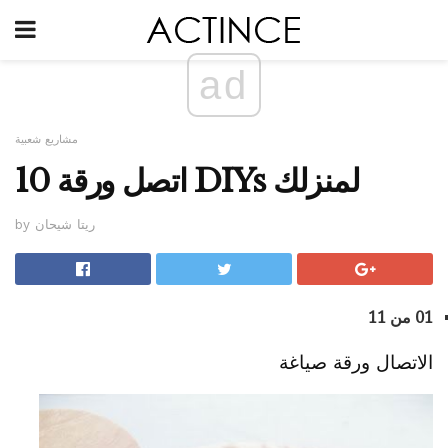
ad
مشاريع شعبية
10 اتصل ورقة DIYs لمنزلك
by ريتا شيحان
01 من 11
الاتصال ورقة صياغة