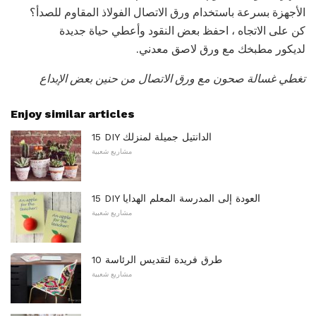
الأجهزة بسرعة باستخدام ورق الاتصال الفولاذ المقاوم للصدأ؟
كن على الاتجاه ، احفظ بعض النقود وأعطي حياة جديدة
لديكور مطبخك مع ورق لاصق معدني.
تغطي غسالة صحون مع ورق الاتصال
من
حنين بعض الإبداع
Enjoy similar articles
15 DIY الدانتيل جميلة لمنزلك
مشاريع شعبية
15 DIY العودة إلى المدرسة المعلم الهدايا
مشاريع شعبية
10 طرق فريدة لتقديس الرئاسة
مشاريع شعبية