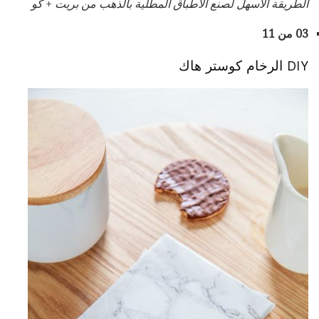
الطريقة الأسهل لصنع الأطباق المطلية بالذهب
من
بريت + كو
03 من 11
DIY الرخام كوستر هاك