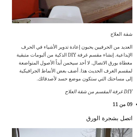
شقة العلاج
العديد من الحرفيين يحبون إعادة تدوير الأشياء في الحرف
الإبداعية. إنشاء مقسم غرفة DIY الذكية من ألبومات متبقية
مغطاة بورق الاتصال. لا أحد سيخمن أبداً الأصول المتواضعة
لمقسم الغرف الحديث هذا. أضف بعض الأنماط الجرافيكية
إلى مساحتك التي ستكون موضع حسد لأصدقائك.
DIY غرفة المقسم
من
شقة العلاج
09 من 11
اتصل بشجرة الورق