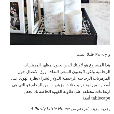
و Purdy قليلا البيت
هذا المشروع هو لأولئك الذين يحبون مظهر المزهريات
الرخامية ولكن لا يحبون السعر. التفاف ورق الاتصال حول
المزهريات الزجاجية الرخيصة الدولار لشراء نظرة الهوى على
أسعار الميزانية. ترتيب ثلاث مزهريات من الرخام فو التي هي
ارتفاعات مختلفة على طاولة القهوة الخاصة بك لجعل
tablecape أنيقة.
زهرية
مزينة بالرخام
من
A Purdy Little House