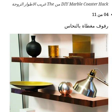
DIY Marble Coaster Hack من The غريب الاطوار الزوجة
04 من 11
رفوف مغطاة بالنحاس