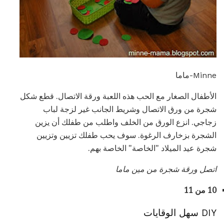
Minne-ماما
الأطفال الصغار مع الحب هذه اللعبة ورقة الاتصال. قطع شكل
شجرة من ورق الاتصال وشريط الجانب غير لزجة لباب
زجاجي. انزع الورق من الخلف واطلب من طفلك أن يزين
الشجرة بزخارف الرغوة. سوف يحب طفلك تزيين وتزيين
شجرة عيد الميلاد "الخاصة" الخاصة بهم.
اتصل ورقة شجرة
من
مين ماما
10 من 11
DIY سهل الوقايات