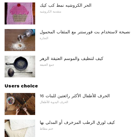
الحر الكروشيه نمط كب كيك
متقدمة الكروشيه
نصيحة لاستخدام بت فورستنر مع المثقاب المحمول
النجارة
كيف لتنظيف والموسم العتيقة الزهر
جمع العتيقة
Users choice
16 الحرف للأطفال الأكثر رائعتين للبنات
الحرف اليدوية للأطفال
كيف لورق الرطب المزخرف أو المدلى بها
ختم مطاط