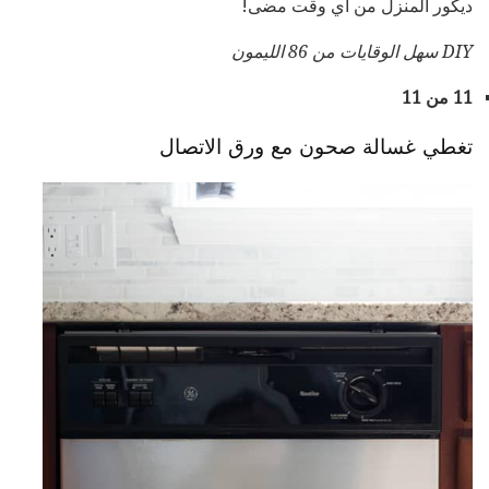
ديكور المنزل من أي وقت مضى!
DIY سهل الوقايات
من
86 الليمون
11 من 11
تغطي غسالة صحون مع ورق الاتصال