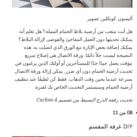
أليسون كونكلين تصوير
هل أنت متعب من أرضية بلاط الحمام المملة؟ هل تعلم أنه
يمكنك تحديثها دون العمل المفاجئ والفوضى لإزالة البلاط؟
يمكنك إضافة بعض الإثارة مع الورق الذي اتصلت به. هذه
النصيحة ليست حلاً دائمًا. ورقة الاتصال هي إصلاح سريع
مؤقت يعمل جيدًا جدًا للمستأجرين أو أولئك الذين يرغبون في
تحديث أرضية الحمام دون أي ضرر. يمكن إزالة ورقة الاتصال
بسرعة عندما يحين وقت الذهاب. فقط كن لطيفًا عند تنظيف
أرضية الحمام وسيستمر التحديث الخاص بك لفترة.
تحديث رقعة الدرج البسيط
من
تصميم Cuckoo 4
08 من 11
DIY غرفة المقسم